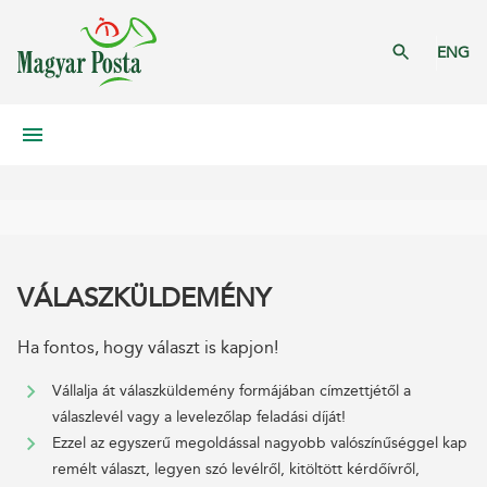
ENG
VÁLASZKÜLDEMÉNY
Ha fontos, hogy választ is kapjon!
Vállalja át válaszküldemény formájában címzettjétől a
válaszlevél vagy a levelezőlap feladási díját!
Ezzel az egyszerű megoldással nagyobb valószínűséggel kap
remélt választ, legyen szó levélről, kitöltött kérdőívről,