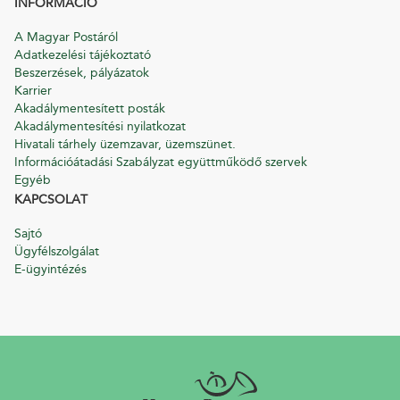
INFORMÁCIÓ
A Magyar Postáról
Adatkezelési tájékoztató
Beszerzések, pályázatok
Karrier
Akadálymentesített posták
Akadálymentesítési nyilatkozat
Hivatali tárhely üzemzavar, üzemszünet.
Információátadási Szabályzat együttműködő szervek
Egyéb
KAPCSOLAT
Sajtó
Ügyfélszolgálat
E-ügyintézés