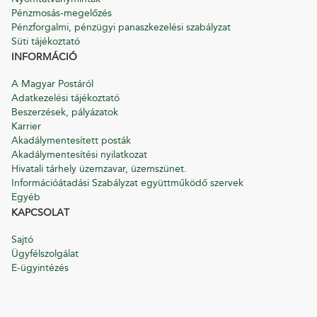
Pénzmosás-megelőzés
Pénzforgalmi, pénzügyi panaszkezelési szabályzat
Süti tájékoztató
INFORMÁCIÓ
A Magyar Postáról
Adatkezelési tájékoztató
Beszerzések, pályázatok
Karrier
Akadálymentesített posták
Akadálymentesítési nyilatkozat
Hivatali tárhely üzemzavar, üzemszünet.
Információátadási Szabályzat együttműködő szervek
Egyéb
KAPCSOLAT
Sajtó
Ügyfélszolgálat
E-ügyintézés