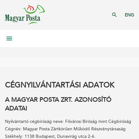
ENG
CÉGNYILVÁNTARTÁSI ADATOK
A MAGYAR POSTA ZRT. AZONOSÍTÓ
ADATAI
Nyilvántartó cégbíróság neve: Fővárosi Bíróság mint Cégbíróság
Cégnév: Magyar Posta Zártkörűen Működő Részvénytársaság
Székhely: 1138 Budapest, Dunavirág utca 2-6.