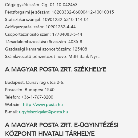
Cégjegyzék-szám: Cg. 01-10-042463
Pénzforgalmi jelzőszám: 18203332-06000412-40010015
Statisztikai számjel: 10901232-5310-114-01
Adóigazgatási szám: 10901232-4-44
Csoportazonosító szám: 17784083-5-44
Társadalombiztosítási törzsszám: 4035-8
Gazdasági kamarai azonosítószám: 125408
Számlavezető pénzintézet neve: MBH Bank Nyrt.
A MAGYAR POSTA ZRT. SZÉKHELYE
Budapest, Dunavirág utca 2-6.
Postacím: Budapest 1540
Telefon: +36-1-767-8200
Webcím:
http://www.posta.hu
E-mail:
ugyfelszolgalat@posta.hu
A MAGYAR POSTA ZRT. E-ÜGYINTÉZÉSI
KÖZPONTI HIVATALI TÁRHELYE