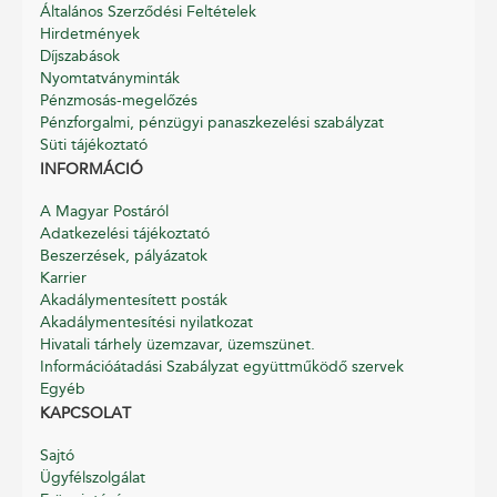
Általános Szerződési Feltételek
Hirdetmények
Díjszabások
Nyomtatványminták
Pénzmosás-megelőzés
Pénzforgalmi, pénzügyi panaszkezelési szabályzat
Süti tájékoztató
INFORMÁCIÓ
A Magyar Postáról
Adatkezelési tájékoztató
Beszerzések, pályázatok
Karrier
Akadálymentesített posták
Akadálymentesítési nyilatkozat
Hivatali tárhely üzemzavar, üzemszünet.
Információátadási Szabályzat együttműködő szervek
Egyéb
KAPCSOLAT
Sajtó
Ügyfélszolgálat