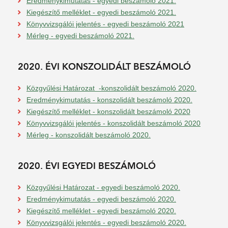
Eredménykimutatás - egyedi beszámoló 2021.
Kiegészítő melléklet - egyedi beszámoló 2021.
Könyvvizsgálói jelentés - egyedi beszámoló 2021
Mérleg - egyedi beszámoló 2021.
2020. ÉVI KONSZOLIDÁLT BESZÁMOLÓ
Közgyűlési Határozat -konszolidált beszámoló 2020.
Eredménykimutatás - konszolidált beszámoló 2020.
Kiegészítő melléklet - konszolidált beszámoló 2020
Könyvvizsgálói jelentés - konszolidált beszámoló 2020
Mérleg - konszolidált beszámoló 2020.
2020. ÉVI EGYEDI BESZÁMOLÓ
Közgyűlési Határozat - egyedi beszámoló 2020.
Eredménykimutatás - egyedi beszámoló 2020.
Kiegészítő melléklet - egyedi beszámoló 2020.
Könyvvizsgálói jelentés - egyedi beszámoló 2020.