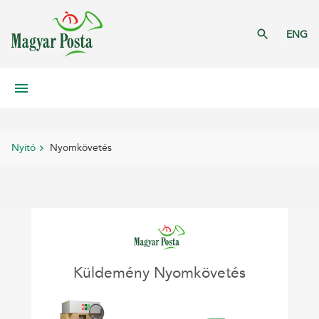
ENG
Nyitó
Nyomkövetés