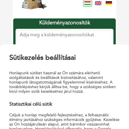
Sütikezelés beállításai
Honlapunk sütiket használ az Ön számára elérhető
szolgáltatások és beállítások biztosításához, valamint
honlapunk látogatottságának figyelemmel kíséréséhez. A
továbblépéshez kérjük állítsa be, hogy a szükséges sütiken
kívül milyen sütik kezeléséhez járul hozzá.
Statisztikai célú sütik
Céljuk a honlap megfelelő fejlesztéséhez, a felhasználói
élmény javításához szükséges információk gyűjtése. Kezelése
az Ön hozzájárulásán alapul, amit bármikor visszavonhat
honlapunkon. Hozzájárulásával elfogadja, hogy a Google