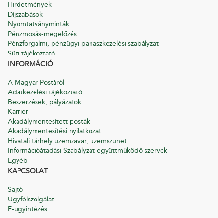
Hirdetmények
Díjszabások
Nyomtatványminták
Pénzmosás-megelőzés
Pénzforgalmi, pénzügyi panaszkezelési szabályzat
Süti tájékoztató
INFORMÁCIÓ
A Magyar Postáról
Adatkezelési tájékoztató
Beszerzések, pályázatok
Karrier
Akadálymentesített posták
Akadálymentesítési nyilatkozat
Hivatali tárhely üzemzavar, üzemszünet.
Információátadási Szabályzat együttműködő szervek
Egyéb
KAPCSOLAT
Sajtó
Ügyfélszolgálat
E-ügyintézés