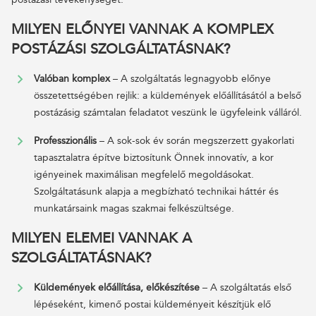
MILYEN ELŐNYEI VANNAK A KOMPLEX
POSTÁZÁSI SZOLGÁLTATÁSNAK?
Valóban komplex
– A szolgáltatás legnagyobb előnye
összetettségében rejlik: a küldemények előállításától a belső
postázásig számtalan feladatot veszünk le ügyfeleink válláról.
Professzionális
– A sok-sok év során megszerzett gyakorlati
tapasztalatra építve biztosítunk Önnek innovatív, a kor
igényeinek maximálisan megfelelő megoldásokat.
Szolgáltatásunk alapja a megbízható technikai háttér és
munkatársaink magas szakmai felkészültsége.
MILYEN ELEMEI VANNAK A
SZOLGÁLTATÁSNAK?
Küldemények előállítása, előkészítése
– A szolgáltatás első
lépéseként, kimenő postai küldeményeit készítjük elő