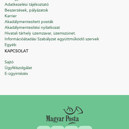
Adatkezelési tájékoztató
Beszerzések, pályázatok
Karrier
Akadálymentesített posták
Akadálymentesítési nyilatkozat
Hivatali tárhely üzemzavar, üzemszünet.
Információátadási Szabályzat együttműködő szervek
Egyéb
KAPCSOLAT
Sajtó
Ügyfélszolgálat
E-ügyintézés