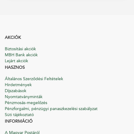
AKCIÓK
Biztosítási akciók
MBH Bank akciók
Lejárt akciók
HASZNOS
Általános Szerződési Feltételek
Hirdetmények
Díjszabások
Nyomtatványminták
Pénzmosás-megelőzés
Pénzforgalmi, pénzügyi panaszkezelési szabályzat
Süti tájékoztató
INFORMÁCIÓ
A Magyar Postáról