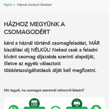
Nyitó
Háznál történő felvétel
HÁZHOZ MEGYÜNK A
CSOMAGODÉRT
kérd a háznál történő csomagfeladást, MÁR
kiszállási díj NÉLKÜL! Neked csak a feladni
kívánt csomag díjszabás szerinti alapdíját,
illetve az egyéb választott
többletszolgáltatások díját kell megfizetni.
Mit tegyél, ha csomagot szeretnél otthonról feladni?