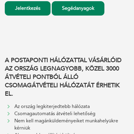
Jelentkezés
Segédanyagok
A POSTAPONTI HÁLÓZATTAL VÁSÁRLÓID
AZ ORSZÁG LEGNAGYOBB, KÖZEL 3000
ÁTVÉTELI PONTBÓL ÁLLÓ
CSOMAGÁTVÉTELI HÁLÓZATÁT ÉRHETIK
EL.
Az ország legkiterjedtebb hálózata
Csomagautomatás átvételi lehetőség
Nem kell magánküldeményeiket munkahelyükre
kérniük