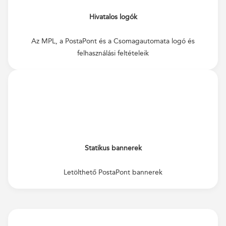
Hivatalos logók
Az MPL, a PostaPont és a Csomagautomata logó és
felhasználási feltételeik
Statikus bannerek
Letölthető PostaPont bannerek