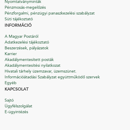
Nyomtatványminták
Pénzmosás-megelőzés
Pénzforgalmi, pénzügyi panaszkezelési szabályzat
Süti tájékoztató
INFORMÁCIÓ
A Magyar Postáról
Adatkezelési tájékoztató
Beszerzések, pályázatok
Karrier
Akadálymentesített posták
Akadálymentesítési nyilatkozat
Hivatali tárhely üzemzavar, üzemszünet.
Információátadási Szabályzat együttműködő szervek
Egyéb
KAPCSOLAT
Sajtó
Ügyfélszolgálat
E-ügyintézés