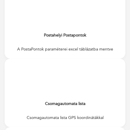
Postahelyi Postapontok
A PostaPontok paraméterei excel táblázatba mentve
Csomagautomata lista
Csomagautomata lista GPS koordinátákkal