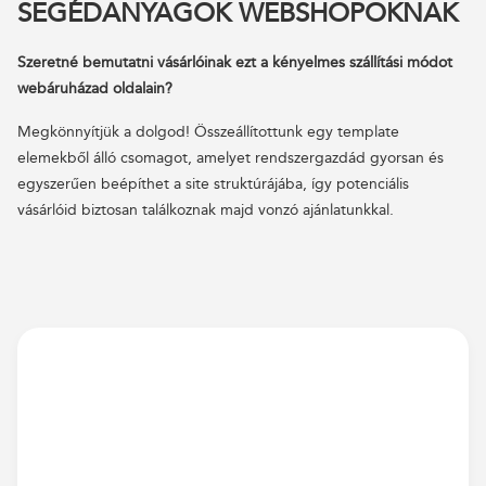
SEGÉDANYAGOK WEBSHOPOKNAK
Szeretné bemutatni vásárlóinak ezt a kényelmes szállítási módot
webáruházad oldalain?
Megkönnyítjük a dolgod! Összeállítottunk egy template
elemekből álló csomagot, amelyet rendszergazdád gyorsan és
egyszerűen beépíthet a site struktúrájába, így potenciális
vásárlóid biztosan találkoznak majd vonzó ajánlatunkkal.