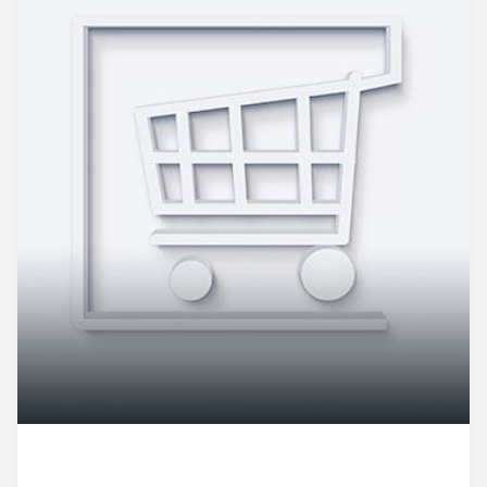
PARTNER webshopok