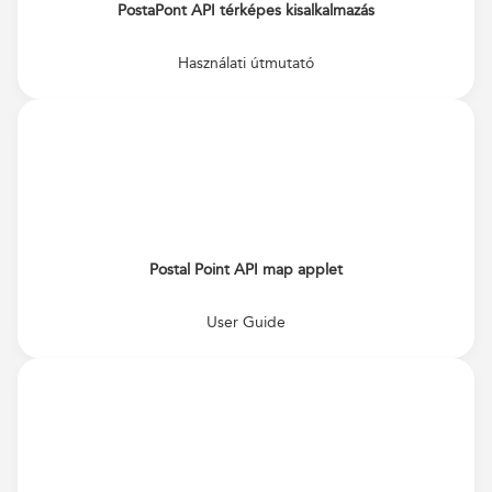
PostaPont API térképes kisalkalmazás
Használati útmutató
Postal Point API map applet
User Guide