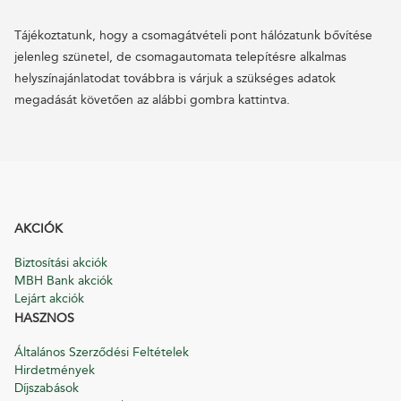
Tájékoztatunk, hogy a csomagátvételi pont hálózatunk bővítése
jelenleg szünetel, de csomagautomata telepítésre alkalmas
helyszínajánlatodat továbbra is várjuk a szükséges adatok
megadását követően az alábbi gombra kattintva.
AKCIÓK
Biztosítási akciók
MBH Bank akciók
Lejárt akciók
HASZNOS
Általános Szerződési Feltételek
Hirdetmények
Díjszabások