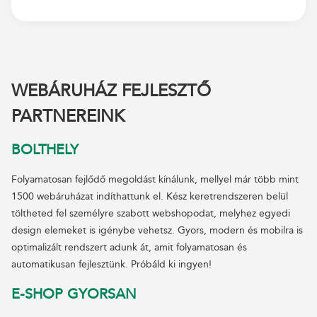
WEBÁRUHÁZ FEJLESZTŐ
PARTNEREINK
BOLTHELY
Folyamatosan fejlődő megoldást kínálunk, mellyel már több mint
1500 webáruházat indíthattunk el. Kész keretrendszeren belül
töltheted fel személyre szabott webshopodat, melyhez egyedi
design elemeket is igénybe vehetsz. Gyors, modern és mobilra is
optimalizált rendszert adunk át, amit folyamatosan és
automatikusan fejlesztünk. Próbáld ki ingyen!
E-SHOP GYORSAN