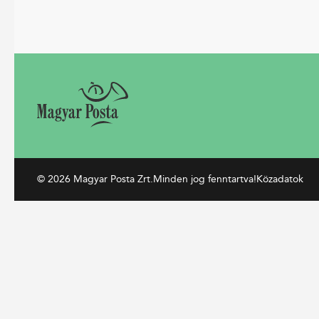
© 2026 Magyar Posta Zrt.
Minden jog fenntartva!
Közadatok