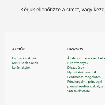
Kérjük ellenőrizze a címet, vagy kezd
AKCIÓK
HASZNOS
Biztosítási akciók
Általános Szerződési Felt
MBH Bank akciók
Hirdetmények
Lejárt akciók
Díjszabások
Nyomtatványminták
Pénzmosás-megelőzés
Pénzforgalmi, pénzügyi
panaszkezelési szabályzat
Süti tájékoztató