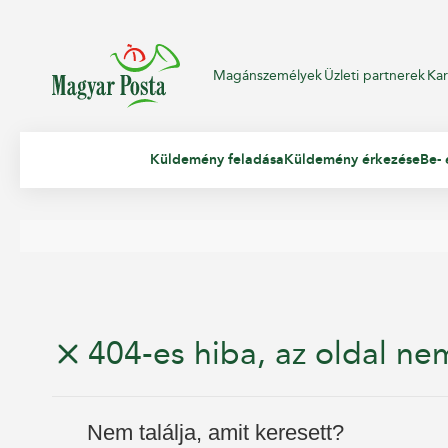
Magánszemélyek
Üzleti partnerek
Kar
Küldemény feladása
Küldemény érkezése
Be- 
404-es hiba, az oldal nem
Nem találja, amit keresett?