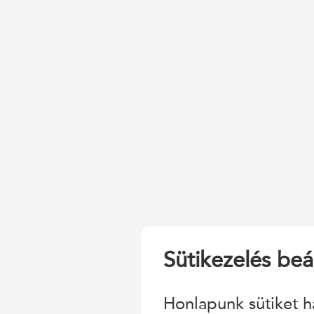
Sütikezelés beál
Honlapunk sütiket h