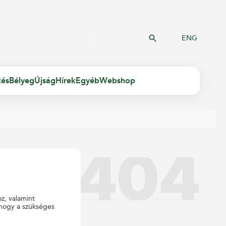
ENG
zés
Bélyeg
Újság
Hírek
Egyéb
Webshop
oz, valamint
 hogy a szükséges