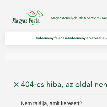
Magánszemélyek
Üzleti partnerek
Kar
Küldemény feladása
Küldemény érkezése
Be- 
404-es hiba, az oldal nem
Nem találja, amit keresett?