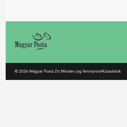
© 2026 Magyar Posta Zrt.
Minden jog fenntartva!
Közadatok