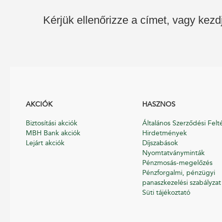
Kérjük ellenőrizze a címet, vagy kezd
AKCIÓK
HASZNOS
Biztosítási akciók
Általános Szerződési Felt
MBH Bank akciók
Hirdetmények
Lejárt akciók
Díjszabások
Nyomtatványminták
Pénzmosás-megelőzés
Pénzforgalmi, pénzügyi
panaszkezelési szabályzat
Süti tájékoztató