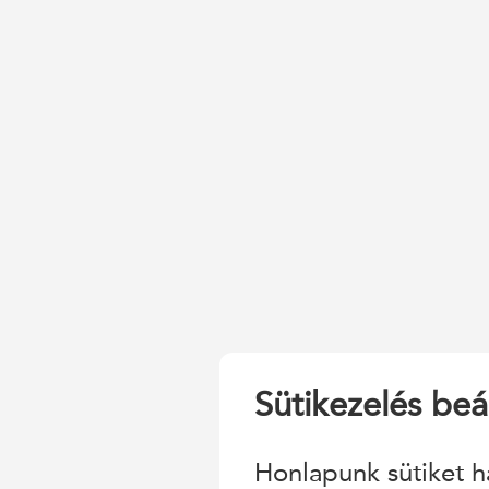
Sütikezelés beál
Honlapunk sütiket h